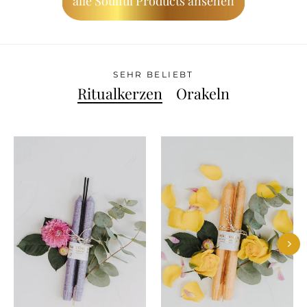
alle Soulful Products ansehen
SEHR BELIEBT
Ritualkerzen
Orakeln