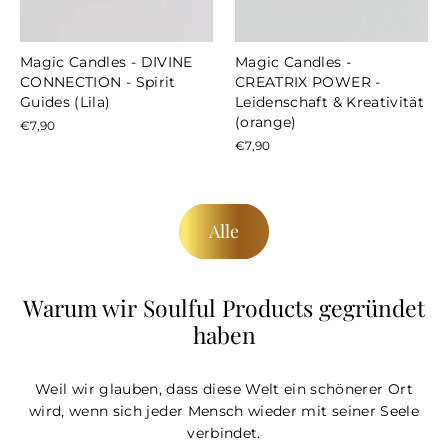
Magic Candles - DIVINE
Magic Candles -
CONNECTION - Spirit
CREATRIX POWER -
Guides (Lila)
Leidenschaft & Kreativität
(orange)
€7,90
€7,90
Alle
Warum wir Soulful Products gegründet
haben
Weil wir glauben, dass diese Welt ein schönerer Ort
wird, wenn sich jeder Mensch wieder mit seiner Seele
verbindet.