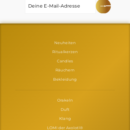
E-
MAIL-
ADRESSE
Neuheiten
Ritualkerzen
Candles
Räuchern
Bekleidung
Orakeln
Duft
Klang
LOMI der Axolotl®