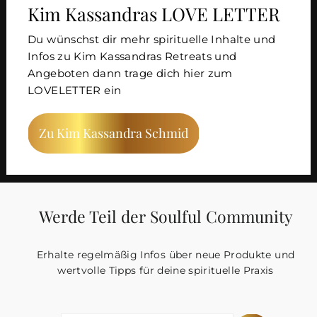
Kim Kassandras LOVE LETTER
Du wünschst dir mehr spirituelle Inhalte und
Infos zu Kim Kassandras Retreats und
Angeboten dann trage dich hier zum
LOVELETTER ein
Zu Kim Kassandra Schmid
Werde Teil der Soulful Community
Erhalte regelmäßig Infos über neue Produkte und
wertvolle Tipps für deine spirituelle Praxis
DEINE
ABONNIEREN